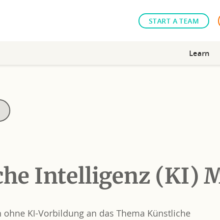
START A TEAM
Learn
che Intelligenz (KI)
n ohne KI-Vorbildung an das Thema Künstliche