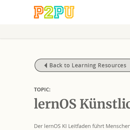
Back to Learning Resources
TOPIC:
lernOS Künstli
Der lernOS KI Leitfaden führt Mensche