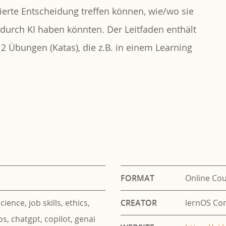
mierte Entscheidung treffen können, wie/wo sie
durch KI haben könnten. Der Leitfaden enthält
 Übungen (Katas), die z.B. in einem Learning
FORMAT
Online Co
science, job skills, ethics,
CREATOR
lernOS Co
os, chatgpt, copilot, genai