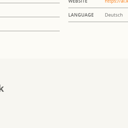
WEBSITE
https://ai.
LANGUAGE
Deutsch
k