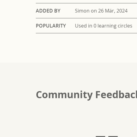
ADDED BY
Simon on 26 Mär, 2024
POPULARITY
Used in 0 learning circles
Community Feedbac
--